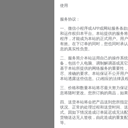
使用
服务协议：
一、微信小程序或APP或网站服务条
和运作权归本平台。本站提供的服务将
程序，才能成为本站的正式用户。用户
有效。在下订单的同时，您也同时承认
息的真实性负责。
二、服务简介本站运用自己的操作系统
备，包括个人电脑、调制解调器或其它
基于本站所提供的网络服务的重要性，用
尽、准确的要求。本站保证不公开用户
本站透露这些信息。(2)相应的法律
三、价格和数量本站将尽最大努力保证
息将随时更改。您所订购的商品，如果
四、送货本站将会把产品送到您所指定
状况、正常的处理过程和送货时间、送
式。因如下情况造成订单延迟或无法配送
货物送达无人签收，由此造成的重复配
等。