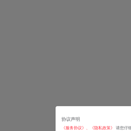
协议声明
《服务协议》、
《隐私政策》
请您仔